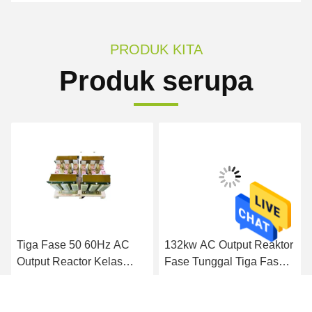
PRODUK KITA
Produk serupa
Tiga Fase 50 60Hz AC
132kw AC Output Reaktor
Output Reactor Kelas
Fase Tunggal Tiga Fase
Perlindungan IP00-IP22
400V 50Hz
Dapatkan Harga Terbaik
Dapatkan Harga Terbaik