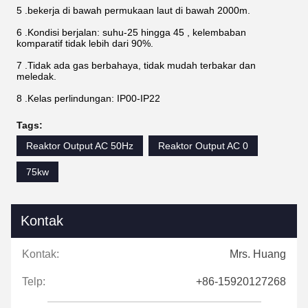
5 .bekerja di bawah permukaan laut di bawah 2000m.
6 .Kondisi berjalan: suhu-25 hingga 45 , kelembaban
komparatif tidak lebih dari 90%.
7 .Tidak ada gas berbahaya, tidak mudah terbakar dan
meledak.
8 .Kelas perlindungan: IP00-IP22
Tags:
Reaktor Output AC 50Hz
Reaktor Output AC 0
75kw
Kontak
Kontak:
Mrs. Huang
Telp:
+86-15920127268