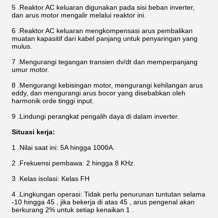
5 .Reaktor AC keluaran digunakan pada sisi beban inverter,
dan arus motor mengalir melalui reaktor ini.
6 .Reaktor AC keluaran mengkompensasi arus pembalikan
muatan kapasitif dari kabel panjang untuk penyaringan yang
mulus.
7 .Mengurangi tegangan transien dv/dt dan memperpanjang
umur motor.
8 .Mengurangi kebisingan motor, mengurangi kehilangan arus
eddy, dan mengurangi arus bocor yang disebabkan oleh
harmonik orde tinggi input.
9 .Lindungi perangkat pengalih daya di dalam inverter.
Situasi kerja:
1 .Nilai saat ini: 5A hingga 1000A.
2 .Frekuensi pembawa: 2 hingga 8 KHz.
3 .Kelas isolasi: Kelas FH
4 .Lingkungan operasi: Tidak perlu penurunan tuntutan selama
-10 hingga 45 , jika bekerja di atas 45 , arus pengenal akan
berkurang 2% untuk setiap kenaikan 1 .