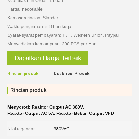
Kuantitas min Order: 1 buah
Harga: negotiable
Kemasan rincian: Standar
Waktu pengiriman: 5-8 hari kerja
Syarat-syarat pembayaran: T / T, Western Union, Paypal
Menyediakan kemampuan: 200 PCS per Hari
Dapatkan Harga Terbaik
Rincian produk
Deskripsi Produk
Rincian produk
Menyoroti:
Reaktor Output AC 380V
,
Reaktor Output AC 5A
,
Reaktor Beban Output VFD
Nilai tegangan:
380VAC