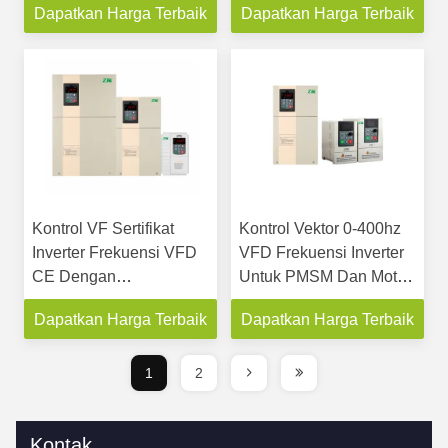
Dapatkan Harga Terbaik
Dapatkan Harga Terbaik
Mesin
Kontrol VF Sertifikat
Kontrol Vektor 0-400hz
Inverter Frekuensi VFD
VFD Frekuensi Inverter
CE Dengan
Untuk PMSM Dan Motor
Perlindungan Sirkuit
IM
Dapatkan Harga Terbaik
Dapatkan Harga Terbaik
Pendek
1
2
Kontak