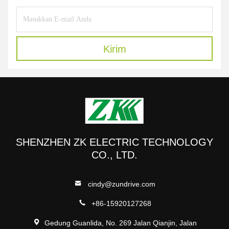
Kirim
SHENZHEN ZK ELECTRIC TECHNOLOGY
CO., LTD.
cindy@zundrive.com
+86-15920127268
Gedung Guanlida, No. 269 Jalan Qianjin, Jalan