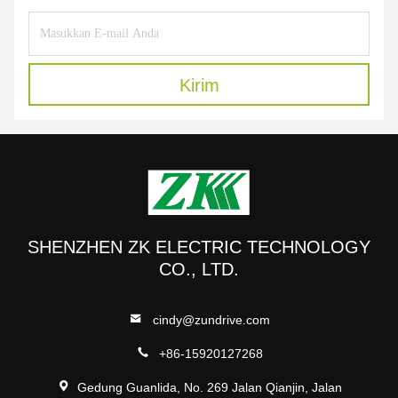
Kirim
SHENZHEN ZK ELECTRIC TECHNOLOGY
CO., LTD.
cindy@zundrive.com
+86-15920127268
Gedung Guanlida, No. 269 Jalan Qianjin, Jalan