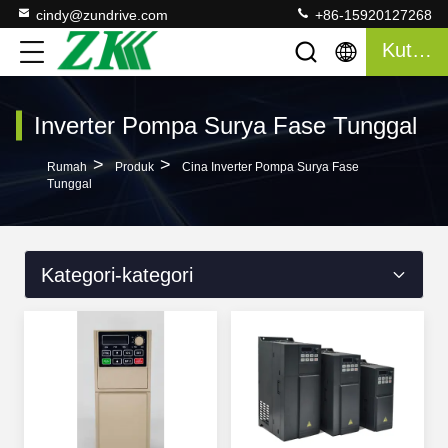
cindy@zundrive.com
+86-15920127268
Kutipan
Inverter Pompa Surya Fase Tunggal
>
>
Rumah
Produk
Cina Inverter Pompa Surya Fase
Tunggal
Kategori-kategori