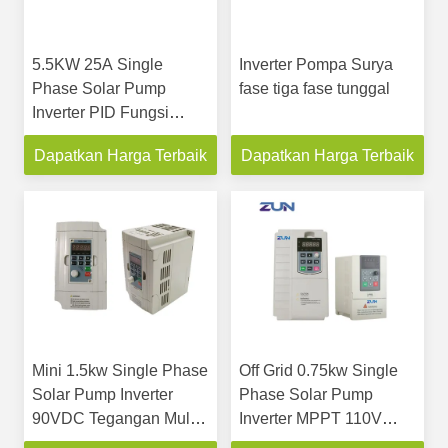
5.5KW 25A Single
Inverter Pompa Surya
Phase Solar Pump
fase tiga fase tunggal
Inverter PID Fungsi
Kontrol
Dapatkan Harga Terbaik
Dapatkan Harga Terbaik
Mini 1.5kw Single Phase
Off Grid 0.75kw Single
Solar Pump Inverter
Phase Solar Pump
90VDC Tegangan Mulai
Inverter MPPT 110V
Rendah
220V Output