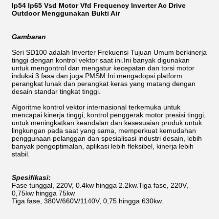
Ip54 Ip65 Vsd Motor Vfd Frequency Inverter Ac Drive
Outdoor Menggunakan Bukti Air
Gambaran
Seri SD100 adalah Inverter Frekuensi Tujuan Umum berkinerja
tinggi dengan kontrol vektor saat ini.Ini banyak digunakan
untuk mengontrol dan mengatur kecepatan dan torsi motor
induksi 3 fasa dan juga PMSM.Ini mengadopsi platform
perangkat lunak dan perangkat keras yang matang dengan
desain standar tingkat tinggi.
Algoritme kontrol vektor internasional terkemuka untuk
mencapai kinerja tinggi, kontrol penggerak motor presisi tinggi,
untuk meningkatkan keandalan dan kesesuaian produk untuk
lingkungan pada saat yang sama, memperkuat kemudahan
penggunaan pelanggan dan spesialisasi industri desain, lebih
banyak pengoptimalan, aplikasi lebih fleksibel, kinerja lebih
stabil.
Spesifikasi:
Fase tunggal, 220V, 0.4kw hingga 2.2kw.Tiga fase, 220V,
0,75kw hingga 75kw
Tiga fase, 380V/660V/1140V, 0,75 hingga 630kw.