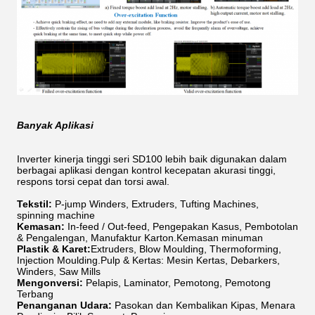
Banyak Aplikasi
Inverter kinerja tinggi seri SD100 lebih baik digunakan dalam
berbagai aplikasi dengan kontrol kecepatan akurasi tinggi,
respons torsi cepat dan torsi awal.
Tekstil:
P-jump Winders, Extruders, Tufting Machines,
spinning machine
Kemasan:
In-feed / Out-feed, Pengepakan Kasus, Pembotolan
& Pengalengan, Manufaktur Karton.Kemasan minuman
Plastik & Karet:
Extruders, Blow Moulding, Thermoforming,
Injection Moulding.Pulp & Kertas: Mesin Kertas, Debarkers,
Winders, Saw Mills
Mengonversi:
Pelapis, Laminator, Pemotong, Pemotong
Terbang
Penanganan Udara:
Pasokan dan Kembalikan Kipas, Menara