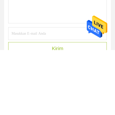
Kirim
PRODUK KITA
Produk serupa