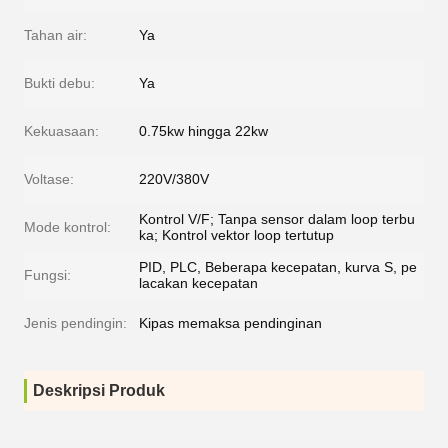
Tahan air:
Ya
Bukti debu:
Ya
Kekuasaan:
0.75kw hingga 22kw
Voltase:
220V/380V
Kontrol V/F; Tanpa sensor dalam loop terbu
Mode kontrol:
ka; Kontrol vektor loop tertutup
PID, PLC, Beberapa kecepatan, kurva S, pe
Fungsi:
lacakan kecepatan
Jenis pendingin:
Kipas memaksa pendinginan
Deskripsi Produk