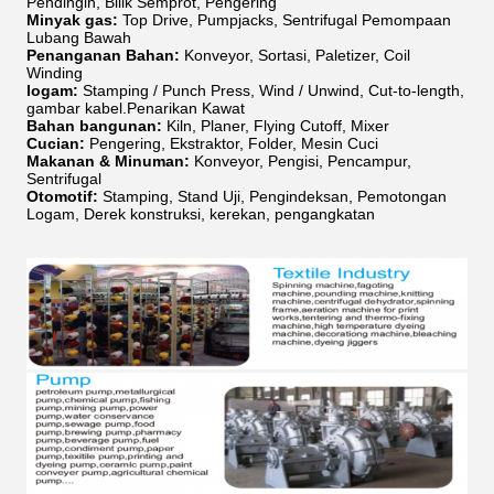
Pendingin, Bilik Semprot, Pengering
Minyak gas:
Top Drive, Pumpjacks, Sentrifugal Pemompaan
Lubang Bawah
Penanganan Bahan:
Konveyor, Sortasi, Paletizer, Coil
Winding
logam:
Stamping / Punch Press, Wind / Unwind, Cut-to-length,
gambar kabel.Penarikan Kawat
Bahan bangunan:
Kiln, Planer, Flying Cutoff, Mixer
Cucian:
Pengering, Ekstraktor, Folder, Mesin Cuci
Makanan & Minuman:
Konveyor, Pengisi, Pencampur,
Sentrifugal
Otomotif:
Stamping, Stand Uji, Pengindeksan, Pemotongan
Logam, Derek konstruksi, kerekan, pengangkatan