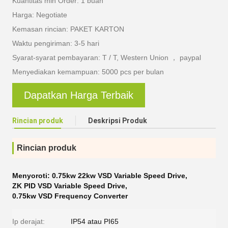
Kuantitas min Order: 1 buah
Harga: Negotiate
Kemasan rincian: PAKET KARTON
Waktu pengiriman: 3-5 hari
Syarat-syarat pembayaran: T / T, Western Union ， paypal
Menyediakan kemampuan: 5000 pcs per bulan
Dapatkan Harga Terbaik
Rincian produk
Deskripsi Produk
Rincian produk
Menyoroti:
0.75kw 22kw VSD Variable Speed ​​Drive
,
ZK PID VSD Variable Speed ​​Drive
,
0.75kw VSD Frequency Converter
Ip derajat:
IP54 atau PI65