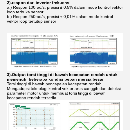
2).respon dari inverter frekuensi
a.) Respon 100rad/s, presisi ± 0,5% dalam mode kontrol vektor
loop terbuka sensor
b.) Respon 250rad/s, presisi ± 0,01% dalam mode kontrol
vektor loop tertutup sensor
3).Output torsi tinggi di bawah kecepatan rendah untuk
memenuhi beberapa kondisi beban inersia besar
Torsi tinggi di bawah pencapaian kecepatan rendah.
Mengadopsi teknologi kontrol vektor arus canggih dan deteksi
parameter motor untuk membuat torsi tinggi di bawah
kecepatan rendah tersedia.