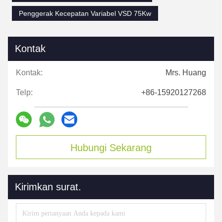
Penggerak Kecepatan Variabel VSD 75Kw
Kontak
Kontak:
Mrs. Huang
Telp:
+86-15920127268
Hubungi Sekarang
Kirimkan surat.