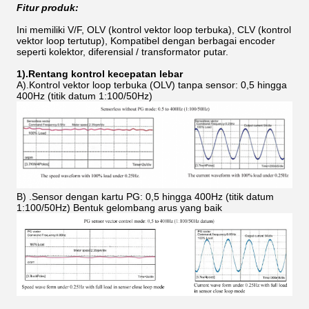
Fitur produk:
Ini memiliki V/F, OLV (kontrol vektor loop terbuka), CLV (kontrol
vektor loop tertutup), Kompatibel dengan berbagai encoder
seperti kolektor, diferensial / transformator putar.
1).Rentang kontrol kecepatan lebar
A).Kontrol vektor loop terbuka (OLV) tanpa sensor: 0,5 hingga
400Hz (titik datum 1:100/50Hz)
B) .Sensor dengan kartu PG: 0,5 hingga 400Hz (titik datum
1:100/50Hz) Bentuk gelombang arus yang baik