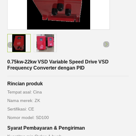
0.75kw-22kw VSD Variable Speed ​​Drive VSD
Frequency Converter dengan PID
Rincian produk
Tempat asal: Cina
Nama merek: ZK
Sertifikasi: CE
Nomor model: SD100
Syarat Pembayaran & Pengiriman